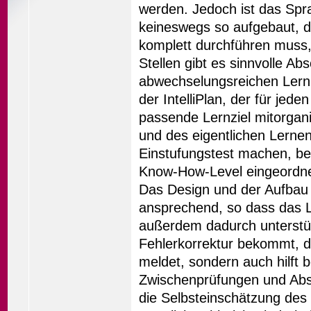
werden. Jedoch ist das Spra
keineswegs so aufgebaut, 
komplett durchführen muss,
Stellen gibt es sinnvolle Ab
abwechselungsreichen Lernpr
der IntelliPlan, der für je
passende Lernziel mitorgani
und des eigentlichen Lerne
Einstufungstest machen, be
Know-How-Level eingeordne
Das Design und der Aufbau d
ansprechend, so dass das 
außerdem dadurch unterstütz
Fehlerkorrektur bekommt, d
meldet, sondern auch hilft b
Zwischenprüfungen und Absch
die Selbsteinschätzung de