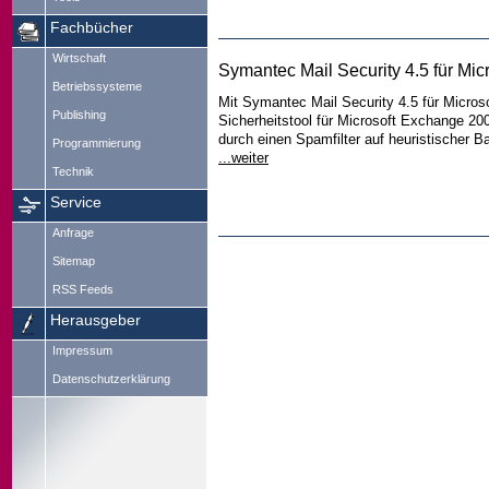
Fachbücher
Wirtschaft
Symantec Mail Security 4.5 für Mi
Betriebssysteme
Mit Symantec Mail Security 4.5 für Micro
Publishing
Sicherheitstool für Microsoft Exchange 20
durch einen Spamfilter auf heuristischer B
Programmierung
...weiter
Technik
Service
Anfrage
Sitemap
RSS Feeds
Herausgeber
Impressum
Datenschutzerklärung