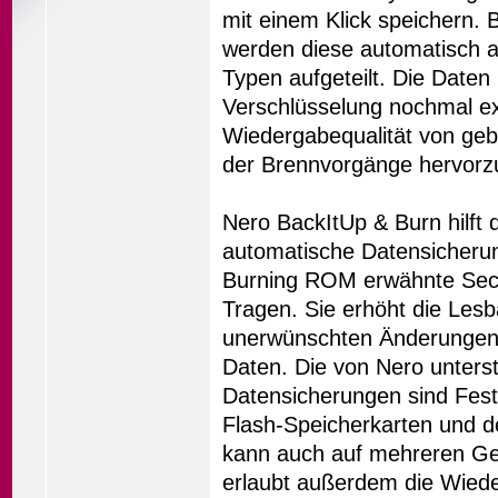
mit einem Klick speichern.
werden diese automatisch a
Typen aufgeteilt. Die Date
Verschlüsselung nochmal ex
Wiedergabequalität von gebr
der Brennvorgänge hervorz
Nero BackItUp & Burn hilft 
automatische Datensicherung
Burning ROM erwähnte Secu
Tragen. Sie erhöht die Lesba
unerwünschten Änderungen u
Daten. Die von Nero unters
Datensicherungen sind Fest
Flash-Speicherkarten und d
kann auch auf mehreren Gerä
erlaubt außerdem die Wiede