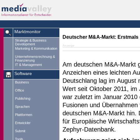
Marktmonitor
Deutscher M&A-Markt: Erstmals l
Strategie & Business
Development
Anzeige
Marketing & Kommunikation
Unternehmensrechnung &
Finanzierung
Am deutschen M&A-Markt gib
IT & Management
Anzeichen eines leichten 
Software
Deutschlang lag im August 
Business
Wert seit Oktober 2011, im
Office
war zuletzt im Januar 2010
Publishing
Fusionen und Übernahmen 
Sprachen
deutschen M&A-Markt hin. 
Plattformen
für Europäische Wirtschaft
Entwickler
Zephyr-Datenbank.
Submit
Tools