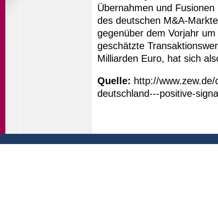
Übernahmen und Fusionen un
des deutschen M&A-Marktes.
gegenüber dem Vorjahr um 2
geschätzte Transaktionswert
Milliarden Euro, hat sich a
Quelle:
http://www.zew.de/
deutschland---positive-sig