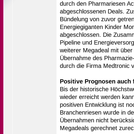
durch den Pharmariesen Act
abgeschlossenen Deals. Zu
Bündelung von zuvor getren
Energiegiganten Kinder Mor
abgeschlossen. Die Zusamm
Pipeline und Energieversorg
weiterer Megadeal mit über 
Übernahme des Pharmazie- u
durch die Firma Medtronic v
Positive Prognosen auch f
Bis der historische Höchst
wieder erreicht werden kann
positiven Entwicklung ist noc
Branchenriesen wurde in de
Übernahmen nicht berücksich
Megadeals gerechnet zurech