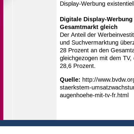
Display-Werbung existentiell 
Digitale Display-Werbung
Gesamtmarkt gleich
Der Anteil der Werbeinvestit
und Suchvermarktung überze
28 Prozent an den Gesamta
gleichgezogen mit dem TV, d
28,6 Prozent.
Quelle:
http://www.bvdw.org/
staerkstem-umsatzwachstum-
augenhoehe-mit-tv-fr.html