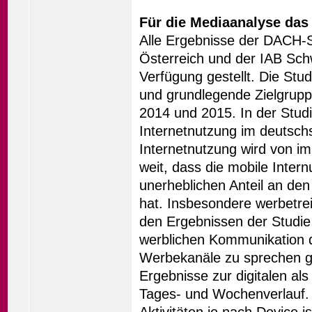
Für die Mediaanalyse das
Alle Ergebnisse der DACH-
Österreich und der IAB Sch
Verfügung gestellt. Die Stu
und grundlegende Zielgrupp
2014 und 2015. In der Stud
Internetnutzung im deutsch
Internetnutzung wird von i
weit, dass die mobile Intern
unerheblichen Anteil an de
hat. Insbesondere werbetr
den Ergebnissen der Studie 
werblichen Kommunikation d
Werbekanäle zu sprechen ge
Ergebnisse zur digitalen al
Tages- und Wochenverlauf.
Aktivitäten je nach Device 