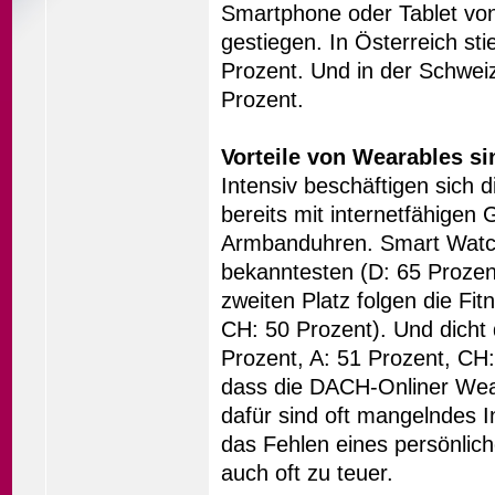
Smartphone oder Tablet von
gestiegen. In Österreich st
Prozent. Und in der Schweiz
Prozent.
Vorteile von Wearables s
Intensiv beschäftigen sich 
bereits mit internetfähigen 
Armbanduhren. Smart Watche
bekanntesten (D: 65 Prozen
zweiten Platz folgen die Fit
CH: 50 Prozent). Und dicht d
Prozent, A: 51 Prozent, CH:
dass die DACH-Onliner Wear
dafür sind oft mangelndes 
das Fehlen eines persönlic
auch oft zu teuer.