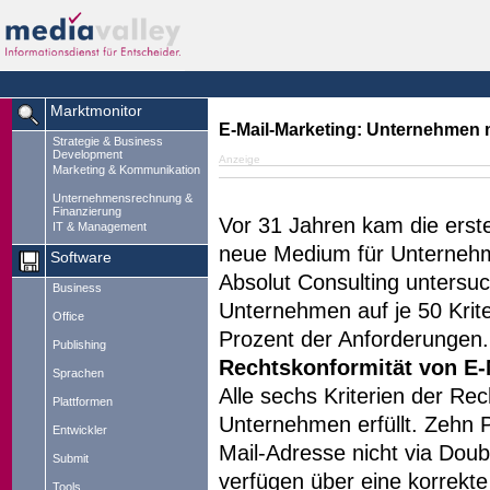
Marktmonitor
E-Mail-Marketing: Unternehmen
Strategie & Business
Development
Anzeige
Marketing & Kommunikation
Unternehmensrechnung &
Finanzierung
Vor 31 Jahren kam die erste
IT & Management
neue Medium für Unternehm
Software
Absolut Consulting untersuc
Business
Unternehmen auf je 50 Kriter
Office
Prozent der Anforderungen.
Publishing
Rechtskonformität von E-
Sprachen
Alle sechs Kriterien der Re
Plattformen
Unternehmen erfüllt. Zehn P
Entwickler
Mail-Adresse nicht via Doub
Submit
verfügen über eine korrekt
Tools