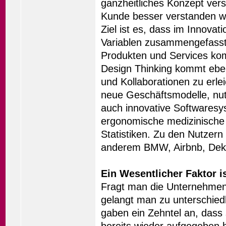
ganzheitliches Konzept ver
Kunde besser verstanden wi
Ziel ist es, dass im Innova
Variablen zusammengefasst 
Produkten und Services ko
Design Thinking kommt eben
und Kollaborationen zu erl
neue Geschäftsmodelle, nut
auch innovative Softwaresy
ergonomische medizinische G
Statistiken. Zu den Nutzern
anderem BMW, Airbnb, Deka
Ein Wesentlicher Faktor 
Fragt man die Unternehmen
gelangt man zu unterschie
gaben ein Zehntel an, dass
bereits wieder aufgegeben 