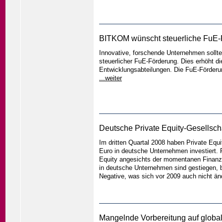
BITKOM wünscht steuerliche FuE-F
Innovative, forschende Unternehmen sollten
steuerlicher FuE-Förderung. Dies erhöht di
Entwicklungsabteilungen. Die FuE-Förderun
...weiter
Deutsche Private Equity-Gesellscha
Im dritten Quartal 2008 haben Private Equi
Euro in deutsche Unternehmen investiert. 
Equity angesichts der momentanen Finanzkr
in deutsche Unternehmen sind gestiegen, b
Negative, was sich vor 2009 auch nicht än
Mangelnde Vorbereitung auf globa