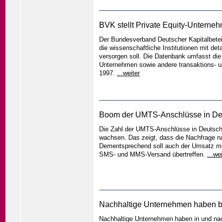
BVK stellt Private Equity-Untern
Der Bundesverband Deutscher Kapitalbeteil
die wissenschaftliche Institutionen mit de
versorgen soll. Die Datenbank umfasst d
Unternehmen sowie andere transaktions- u
1997.
...weiter
Boom der UMTS-Anschlüsse in De
Die Zahl der UMTS-Anschlüsse in Deutschl
wachsen. Das zeigt, dass die Nachfrage na
Dementsprechend soll auch der Umsatz mit 
SMS- und MMS-Versand übertreffen.
...we
Nachhaltige Unternehmen haben b
Nachhaltige Unternehmen haben in und nach