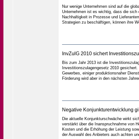
Nur wenige Unternehmen sind auf die globa
Unternehmen ist es wichtig, dass die sic
Nachhaltigkeit in Prozesse und Lieferant
Strategien zu beschäftigen, können ihre W
InvZulG 2010 sichert Investitionsz
Bis zum Jahr 2013 ist die Investitionszul
Investitionszulagengesetz 2010 gesichert.
Gewerbes, einiger produktionsnaher Diens
Förderung wird aber in den nächsten Jahr
Negative Konjunkturentwicklung gi
Die aktuelle Konjunkturschwäche wirkt sic
verstärkt über die Inanspruchnahme von H
Kosten und die Erhöhung der Leistung sowi
der Auswahl des Anbieters auch achten und