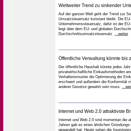
Weltweiter Trend zu sinkender Un
Auf der ganzen Welt geht der Trend zur 
Umsatzsteuersatz konstant bleibt. Die EU-
Unternehmenssteuersatz, dafür ist der E
liegt über dem EU- und globalen Durchsch
Durchschnittsumsatzsteuersatz.
...weiter
Öffentliche Verwaltung könnte bis 
Der öffentliche Haushalt könnte jedes Jahr
privatwirtschaftliche Einkaufsmethoden an
Verhaltensmuster die Optimierung der Eink
erschwert und außerdem die Konformität m
anderer Gesetze gewahrt sein muss.
...wei
Internet und Web 2.0 attraktivste 
Internet und Web 2.0 sind momentan die at
Jahren gab es einen ähnlichen Gründungs- 
gewandelt hat. Heute sehen die Investoren