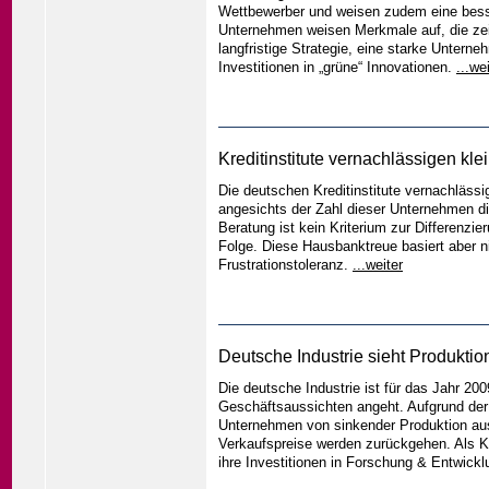
Wettbewerber und weisen zudem eine besse
Unternehmen weisen Merkmale auf, die zeig
langfristige Strategie, eine starke Unter
Investitionen in „grüne“ Innovationen.
...we
Kreditinstitute vernachlässigen kl
Die deutschen Kreditinstitute vernachlässi
angesichts der Zahl dieser Unternehmen di
Beratung ist kein Kriterium zur Differenzie
Folge. Diese Hausbanktreue basiert aber n
Frustrationstoleranz.
...weiter
Deutsche Industrie sieht Produkti
Die deutsche Industrie ist für das Jahr 2
Geschäftsaussichten angeht. Aufgrund der 
Unternehmen von sinkender Produktion aus.
Verkaufspreise werden zurückgehen. Als K
ihre Investitionen in Forschung & Entwick