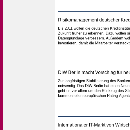
Risikomanagement deutscher Kredit
Bis 2011 wollen die deutschen Kreditinsti
Zukunft früher zu erkennen. Dazu wollen s
Datengrundlage verbessern. Außerdem wolle
investieren, damit die Mitarbeiter verstec
DIW Berlin macht Vorschlag für ne
Zur langfristigen Stabilisierung des Banke
notwendig. Das DIW Berlin hat einen Neun
geht es vor allem um den Rückzug des Sta
kommerziellen europäischen Rating-Agent
Internationaler IT-Markt von Wirtsc