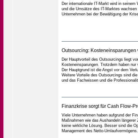
Der internationale IT-Markt wird in seine
und die Umsätze des IT-Marktes wachsen w
Unternehmen bei der Bewältigung der Kris
Outsourcing: Kosteneinsparungen wi
Der Hauptvorteil des Outsourcings liegt v
Kosteneinsparungen. Trotzdem haben nur w
Der Hauptgrund ist die Angst vor dem Verlu
Weitere Vorteile des Outsourcings sind di
und das Fachwissen und die Professionalitä
Finanzkrise sorgt für Cash Flow-P
Viele Unternehmen haben aufgrund der Fina
Maßnahmen wie das Aushandeln längerer Za
keine wirkliche Lösung. Besser sind die O
Management des Netto-Umlaufvermögens