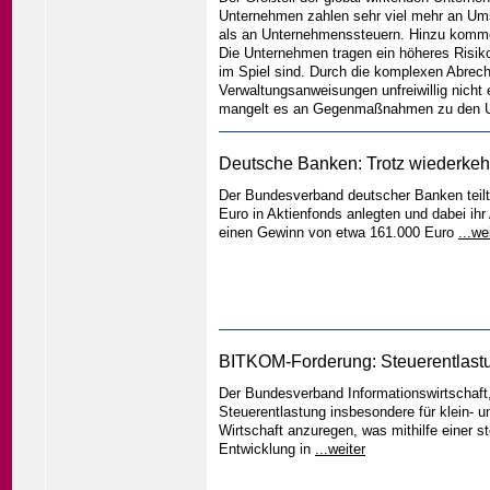
Unternehmen zahlen sehr viel mehr an Um
als an Unternehmenssteuern. Hinzu kommen 
Die Unternehmen tragen ein höheres Risiko,
im Spiel sind. Durch die komplexen Abrec
Verwaltungsanweisungen unfreiwillig nicht 
mangelt es an Gegenmaßnahmen zu den U
Deutsche Banken: Trotz wiederke
Der Bundesverband deutscher Banken teilte
Euro in Aktienfonds anlegten und dabei ihr
einen Gewinn von etwa 161.000 Euro
...we
BITKOM-Forderung: Steuerentlastun
Der Bundesverband Informationswirtschaf
Steuerentlastung insbesondere für klein- u
Wirtschaft anzuregen, was mithilfe einer s
Entwicklung in
...weiter