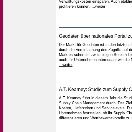
Verwaltungskosten einsparen. Auch etabl
profitieren können.
...weiter
Geodaten über nationales Portal z
Der Markt für Geodaten ist in den letzten
durch die Vereinfachung des Zugriffs auf 
Marktes schon im zweistelligen Bereich li
auch für Unternehmen interessant wie die 
...weiter
A.T. Kearney: Studie zum Supply
A.T. Kearney führt in diesem Jahr die Stu
Supply Chain Management durch. Das Ziel 
Kosten, Lieferzeiten und Servicelevels. D
Unternehmen feststellen, ob ihr Supply C
differenzieren und Wettbewerbsvorteile zu 