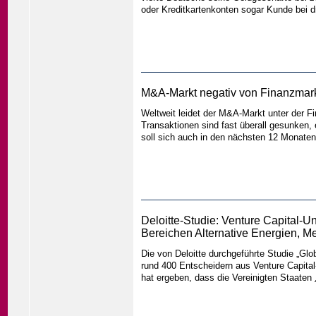
oder Kreditkartenkonten sogar Kunde bei 
M&A-Markt negativ von Finanzmarkt
Weltweit leidet der M&A-Markt unter der F
Transaktionen sind fast überall gesunken, 
soll sich auch in den nächsten 12 Monaten
Deloitte-Studie: Venture Capital-
Bereichen Alternative Energien, M
Die von Deloitte durchgeführte Studie „Glo
rund 400 Entscheidern aus Venture Capita
hat ergeben, dass die Vereinigten Staaten