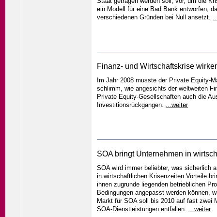
Staat getragen werden soll, vor, um die K
ein Modell für eine Bad Bank entworfen, d
verschiedenen Gründen bei Null ansetzt.
.
Finanz- und Wirtschaftskrise wirken
Im Jahr 2008 musste der Private Equity-M
schlimm, wie angesichts der weltweiten Fin
Private Equity-Gesellschaften auch die Aus
Investitionsrückgängen.
...weiter
SOA bringt Unternehmen in wirtscha
SOA wird immer beliebter, was sicherlich 
in wirtschaftlichen Krisenzeiten Vorteile
ihnen zugrunde liegenden betrieblichen Pr
Bedingungen angepasst werden können, was
Markt für SOA soll bis 2010 auf fast zwei 
SOA-Dienstleistungen entfallen.
...weiter