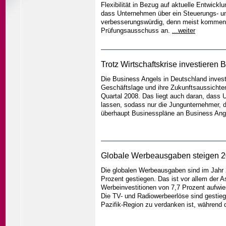
Flexibilität in Bezug auf aktuelle Entwicklu
dass Unternehmen über ein Steuerungs- un
verbesserungswürdig, denn meist kommen d
Prüfungsausschuss an.
...weiter
Trotz Wirtschaftskrise investieren
Die Business Angels in Deutschland investie
Geschäftslage und ihre Zukunftsaussichten
Quartal 2008. Das liegt auch daran, dass 
lassen, sodass nur die Jungunternehmer, d
überhaupt Businesspläne an Business Ang
Globale Werbeausgaben steigen 20
Die globalen Werbeausgaben sind im Jahr 2
Prozent gestiegen. Das ist vor allem der 
Werbeinvestitionen von 7,7 Prozent aufw
Die TV- und Radiowerbeerlöse sind gestie
Pazifik-Region zu verdanken ist, während d