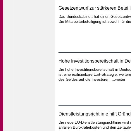
Gesetzentwurf zur stärkeren Betei
Das Bundeskabinett hat einen Gesetzentwur
Die Mitarbeiterbeteiligung ist sowohl für di
Hohe Investitionsbereitschaft in 
Die hohe Investitionsbereitschaft in Deuts
ist eine realisierbare Exit-Strategie, wei
des Geldes auf die Investoren.
...weiter
Dienstleistungsrichtlinie hilft Grü
Die neue EU-Dienstleistungsrichtlinie wird
anfallen Bürokratiekosten und den Zeitaufw