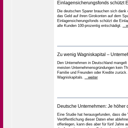
Einlagensicherungsfonds schützt 
Die deutschen Sparer brauchen sich dank 
das Geld auf ihren Girokonten auf dem Sp
Einlagensicherungsfonds schützt die Einla
alle Kunden 100-prozentig entschädigt.
...
Zu wenig Wagniskapital – Untern
Den Unternehmen in Deutschland mangelt e
meisten Unternehmensgründungen kein Them
Familie und Freunden oder Kredite zurück
Wagniskapitals.
...weiter
Deutsche Unternehmen: Je höher d
Eine Studie hat herausgefunden, dass die
Veröffentlichung dieser Daten eher ableh
offenlegen, kann dies aber für fünf Jahr