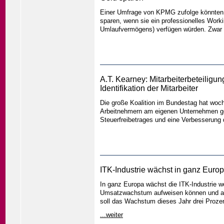
Einer Umfrage von KPMG zufolge könnten
sparen, wenn sie ein professionelles Wor
Umlaufvermögens) verfügen würden. Zwar 
A.T. Kearney: Mitarbeiterbeteiligu
Identifikation der Mitarbeiter
Die große Koalition im Bundestag hat woc
Arbeitnehmern am eigenen Unternehmen gea
Steuerfreibetrages und eine Verbesserung
ITK-Industrie wächst in ganz Europ
In ganz Europa wächst die ITK-Industrie w
Umsatzwachstum aufweisen können und auc
soll das Wachstum dieses Jahr drei Prozen
...weiter