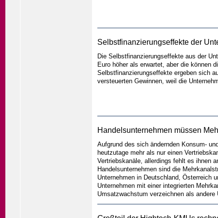
Selbstfinanzierungseffekte der Un
Die Selbstfinanzierungseffekte aus der Un
Euro höher als erwartet, aber die können d
Selbstfinanzierungseffekte ergeben sich au
versteuerten Gewinnen, weil die Unterneh
Handelsunternehmen müssen Mehrk
Aufgrund des sich ändernden Konsum- un
heutzutage mehr als nur einen Vertriebska
Vertriebskanäle, allerdings fehlt es ihnen a
Handelsunternehmen sind die Mehrkanalstra
Unternehmen in Deutschland, Österreich u
Unternehmen mit einer integrierten Mehrkan
Umsatzwachstum verzeichnen als andere