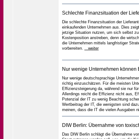
Schlechte Finanzsituation der Lief
Die schlechte Finanzsituation der Lieferant
einkaufenden Unternehmen aus. Dies zeigt 
jetzige Situation nutzen, um sich selbst zu
Kostenposition anstreben, denn die wirtscha
die Unternehmen mittels langfristiger Stra
vorbereiten.
...weiter
Nur wenige Unternehmen können B
Nur wenige deutschsprachige Unternehmen 
richtig einzuschätzen. Für die meisten Un
Effizienzsteigerung da, während sie nur fü
Allerdings reicht die Effizienz nicht aus,
Potenzial der IT zu wenig Beachtung sch
Wertbeitrag der IT, die wenigsten sind da
meinen, dass die IT die vielen Ausgaben ni
DIW Berlin: Übernahme von toxisc
Das DIW Berlin schlägt die Übernahme von