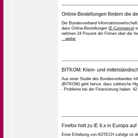
Online-Bestellungen fördern die de
Der Bundesverband Informationswirtschaf
dass Online-Bestellungen (
E-Commerce
) 
nehmen 24 Prozent der Firmen über die Ver
...weiter
BITKOM: Klein- und mittelständisc
Aus einer Studie des Bundesverbandes In
(BITKOM) geht hervor, dass zahlreiche Hig
- Probleme bei der Finanzierung haben. 4
Firefox holt zu IE 6.x in Europa auf
Einer Erhebung von ADTECH zufolge ist der 