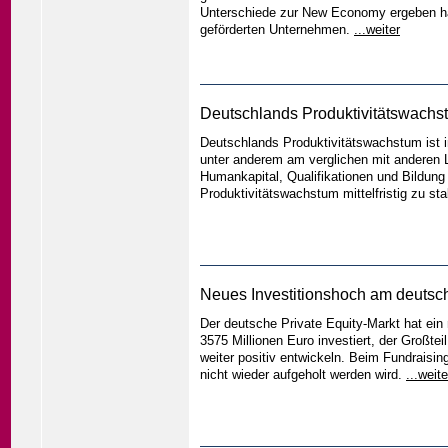
Unterschiede zur New Economy ergeben hab
geförderten Unternehmen.
...weiter
Deutschlands Produktivitätswachst
Deutschlands Produktivitätswachstum ist i
unter anderem am verglichen mit anderen 
Humankapital, Qualifikationen und Bildun
Produktivitätswachstum mittelfristig zu sta
Neues Investitionshoch am deutsch
Der deutsche Private Equity-Markt hat ein 
3575 Millionen Euro investiert, der Großt
weiter positiv entwickeln. Beim Fundraisin
nicht wieder aufgeholt werden wird.
...weite