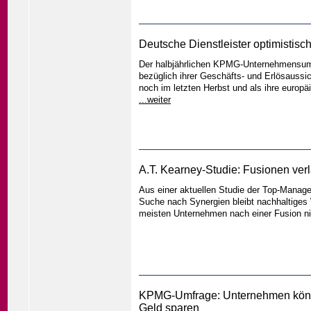
Deutsche Dienstleister optimistisc
Der halbjährlichen KPMG-Unternehmensumf
bezüglich ihrer Geschäfts- und Erlösaussi
noch im letzten Herbst und als ihre europ
...weiter
A.T. Kearney-Studie: Fusionen v
Aus einer aktuellen Studie der Top-Manage
Suche nach Synergien bleibt nachhaltiges
meisten Unternehmen nach einer Fusion n
KPMG-Umfrage: Unternehmen könne
Geld sparen