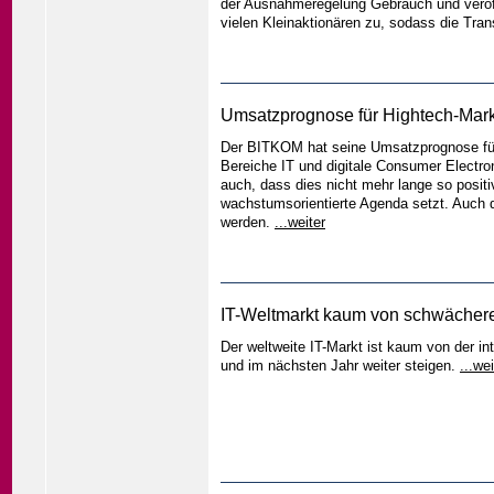
der Ausnahmeregelung Gebrauch und veröffe
vielen Kleinaktionären zu, sodass die Tra
Umsatzprognose für Hightech-Mark
Der BITKOM hat seine Umsatzprognose für 
Bereiche IT und digitale Consumer Electro
auch, dass dies nicht mehr lange so positiv
wachstumsorientierte Agenda setzt. Auch 
werden.
...weiter
IT-Weltmarkt kaum von schwächerer
Der weltweite IT-Markt ist kaum von der i
und im nächsten Jahr weiter steigen.
...wei