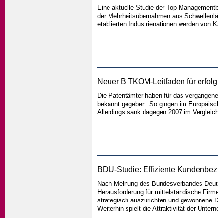
Eine aktuelle Studie der Top-Management
der Mehrheitsübernahmen aus Schwellenlä
etablierten Industrienationen werden von 
Neuer BITKOM-Leitfaden für erfol
Die Patentämter haben für das vergangene
bekannt gegeben. So gingen im Europäisc
Allerdings sank dagegen 2007 im Verglei
BDU-Studie: Effiziente Kundenbezie
Nach Meinung des Bundesverbandes Deuts
Herausforderung für mittelständische Firm
strategisch auszurichten und gewonnene Da
Weiterhin spielt die Attraktivität der Unte