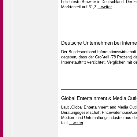
beliebteste Browser in Deutschland. Der Fi
Marktanteil auf 31,3
...weiter
Deutsche Unternehmen bei Interne
Der Bundesverband Informationswirtschaf
gegeben, dass der Großteil (78 Prozent) d
Internetauftritt verzichtet. Verglichen mi
Global Entertainment & Media Outloo
Laut „Global Entertainment and Media Outl
Beratungsgesellschaft PricewaterhouseCoop
Medien- und Unterhaltungsindustrie aus d
fast
...weiter