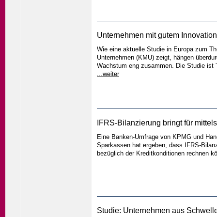
Unternehmen mit gutem Innovatio
Wie eine aktuelle Studie in Europa zum T
Unternehmen (KMU) zeigt, hängen überdurc
Wachstum eng zusammen. Die Studie ist Te
...weiter
IFRS-Bilanzierung bringt für mitte
Eine Banken-Umfrage von KPMG und Hande
Sparkassen hat ergeben, dass IFRS-Bilan
bezüglich der Kreditkonditionen rechnen kö
Studie: Unternehmen aus Schwellen