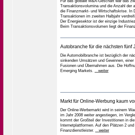
Für das globale M&A-Geschäft war das zwe
Transaktionsvolumina und die Anzahl der 
die Finanzmarkt- und Wirtschaftskrise. In
Transaktionen im zweiten Halbjahr verdrei
Der Energiesektor ist der einzige Industri
Beim Transaktionsvolumen liegt der Finan
Autobranche für die nächsten fünf 
Die Automobilbranche ist bezüglich der nä
sinkenden Umsätzen und Gewinnen, einer 
Fusionen und Übernahmen aus. Die Hoffnu
Emerging Markets.
...weiter
Markt für Online-Werbung kaum von 
Der Online-Werbemarkt wird in seinem Wac
im Jahr 2008 weiter angestiegen, im Vergle
kommt der Großteil der Investitionen in 
Internetplattformen. Auf den Plätzen 2 un
Finanzdienstleister.
...weiter