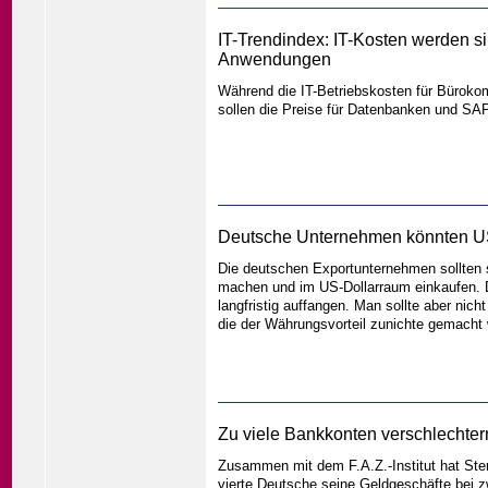
IT-Trendindex: IT-Kosten werden
Anwendungen
Während die IT-Betriebskosten für Büroko
sollen die Preise für Datenbanken und S
Deutsche Unternehmen könnten US
Die deutschen Exportunternehmen sollten
machen und im US-Dollarraum einkaufen. 
langfristig auffangen. Man sollte aber nic
die der Währungsvorteil zunichte gemacht 
Zu viele Bankkonten verschlechtern
Zusammen mit dem F.A.Z.-Institut hat Ste
vierte Deutsche seine Geldgeschäfte bei z