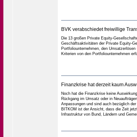
BVK verabschiedet freiwillige Tran
Die 13 großen Private Equity-Gesellschaft
Geschäftsaktivitäten der Private Equity-G
Portfoliounternehmen, den Umsatzerlösen 
Kriterien von den Portfoliounternehmen erf
Finanzkrise hat derzeit kaum Aus
Noch hat die Finanzkrise keine Auswirkun
Rückgang im Umsatz oder in Neuaufträgen
Anpassungen und sind auch bezüglich der 
BITKOM ist der Ansicht, dass die Zeit jetz
Infrastruktur von Bund, Ländern und Geme