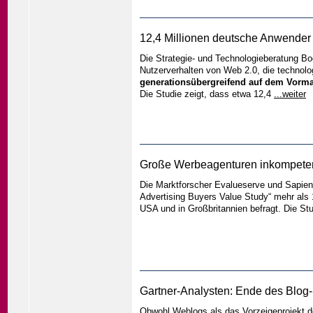
12,4 Millionen deutsche Anwender
Die Strategie- und Technologieberatung Boo
Nutzerverhalten von Web 2.0, die technolo
generationsübergreifend auf dem Vorm
Die Studie zeigt, dass etwa 12,4
...weiter
Große Werbeagenturen inkompeten
Die Marktforscher Evalueserve und Sapient 
Advertising Buyers Value Study“ mehr als 
USA und in Großbritannien befragt. Die St
Gartner-Analysten: Ende des Blog
Obwohl Weblogs als das Vorzeigeprojekt de