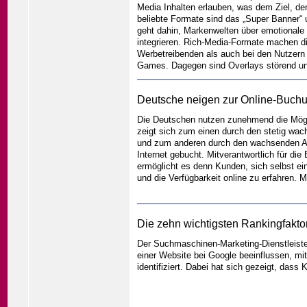
Media Inhalten erlauben, was dem Ziel, d
beliebte Formate sind das „Super Banner“
geht dahin, Markenwelten über emotionale 
integrieren. Rich-Media-Formate machen di
Werbetreibenden als auch bei den Nutzern 
Games. Dagegen sind Overlays störend un
Deutsche neigen zur Online-Buchu
Die Deutschen nutzen zunehmend die Mögli
zeigt sich zum einen durch den stetig wa
und zum anderen durch den wachsenden Ab
Internet gebucht. Mitverantwortlich für di
ermöglicht es denn Kunden, sich selbst ei
und die Verfügbarkeit online zu erfahren.
Die zehn wichtigsten Rankingfaktore
Der Suchmaschinen-Marketing-Dienstleister
einer Website bei Google beeinflussen, m
identifiziert. Dabei hat sich gezeigt, das