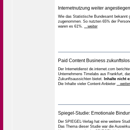
Internetnutzung weiter angestiege
Wie das Statistische Bundesamt bekannt gi
zugenommen. So nutzten 65% der Personen 
waren es 61%.
...weiter
Paid Content Business zukunftslos
Der Internetdienst de.internet.com bericht
Unternehmens Timelabs aus Frankfurt, das
Zukunftsaussichten bietet.
Inhalte nicht 
Die Inhalte vieler Content-Anbieter
...weiter
Spiegel-Studie: Emotionale Bind
Der SPIEGEL-Verlag hat eine weitere Stud
Das Thema dieser Studie war die Auswirku