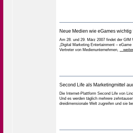
Neue Medien wie eGames wichtig f
Am 28. und 29. März 2007 findet der GfM W
„Digital Marketing Entertainment – eGame 
Vertreter von Medienunternehmen,
...weite
Second Life als Marketingmittel a
Die Internet-Plattform Second Life von Lind
Und es werden täglich mehrere zehntausend
dreidimensionale Welt zugreifen und sie b