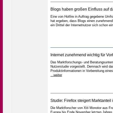
Blogs haben großen Einfluss auf d
Eine von Hotfire in Auftrag gegebene Um
hat ergeben, dass Blogs einen zunehmend 
ein Drittel der Internetnutzer sich schon e
Internet zunehmend wichtig für Vo
Das Marktforschungs- und Beratungsunter
Nutzerstudie vorgestellt. Demnach wird d
Produktinformationen in Vorbereitung eine
...weiter
Studie: Firefox steigert Marktanteil
Die Marktforscher von Xiti Monotor aus Fra
Europa bis Ende November letzten Jahres a