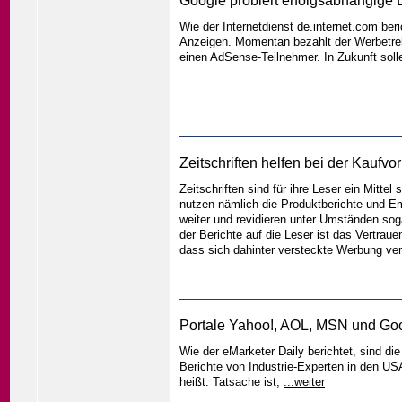
Google probiert erfolgsabhängige
Wie der Internetdienst de.internet.com ber
Anzeigen. Momentan bezahlt der Werbetrei
einen AdSense-Teilnehmer. In Zukunft sol
Zeitschriften helfen bei der Kaufvo
Zeitschriften sind für ihre Leser ein Mitte
nutzen nämlich die Produktberichte und E
weiter und revidieren unter Umständen sog
der Berichte auf die Leser ist das Vertraue
dass sich dahinter versteckte Werbung ver
Portale Yahoo!, AOL, MSN und Goo
Wie der eMarketer Daily berichtet, sind 
Berichte von Industrie-Experten in den US
heißt. Tatsache ist,
...weiter