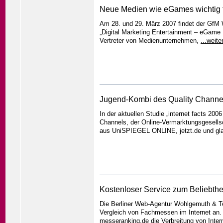
Neue Medien wie eGames wichtig f
Am 28. und 29. März 2007 findet der GfM W
„Digital Marketing Entertainment – eGame 
Vertreter von Medienunternehmen,
...weite
Jugend-Kombi des Quality Channel
In der aktuellen Studie „internet facts 20
Channels, der Online-Vermarktungsgesells
aus UniSPIEGEL ONLINE, jetzt.de und gla
Kostenloser Service zum Beliebth
Die Berliner Web-Agentur Wohlgemuth & Tea
Vergleich von Fachmessen im Internet an. M
messeranking.de die Verbreitung von Inte