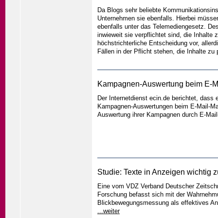
Da Blogs sehr beliebte Kommunikationsins
Unternehmen sie ebenfalls. Hierbei müssen 
ebenfalls unter das Telemediengesetz. Des
inwieweit sie verpflichtet sind, die Inhalte
höchstrichterliche Entscheidung vor, allerd
Fällen in der Pflicht stehen, die Inhalte z
Kampagnen-Auswertung beim E-Mail
Der Internetdienst ecin.de berichtet, dass
Kampagnen-Auswertungen beim E-Mail-Mark
Auswertung ihrer Kampagnen durch E-Mail-S
Studie: Texte in Anzeigen wichtig 
Eine vom VDZ Verband Deutscher Zeitschrif
Forschung befasst sich mit der Wahrnehmun
Blickbewegungsmessung als effektives Ana
...weiter