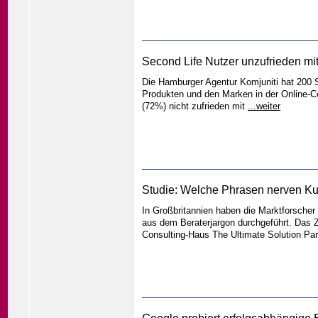
Second Life Nutzer unzufrieden mi
Die Hamburger Agentur Komjuniti hat 200 S
Produkten und den Marken in der Online-Co
(72%) nicht zufrieden mit
...weiter
Studie: Welche Phrasen nerven K
In Großbritannien haben die Marktforsch
aus dem Beraterjargon durchgeführt. Das 
Consulting-Haus The Ultimate Solution Par