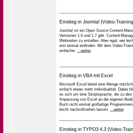
Einstieg in Joomla! (Video-Training
Joomla! ist ein Open Source Content-Mana
Versionen 1.6 und 1.7 gibt. Content-Manag
Webseiten zu erstellen. Aber egal, wie le
erst einmal einfinden. Mit dem Video-Traini
einfacher.
...weiter
Einstieg in VBA mit Excel
Microsoft Excel bietet eine Menge nützli
einfach etwas mehr Individualität. Dabei hil
es sich um eine Skriptsprache, die zu den
Anpassung von Excel an die eigenen Bedü
Buch nicht einmal großartige Programmiervo
leicht nachvollziehen lassen.
...weiter
Einstieg in TYPO3 4.3 (Video-Train