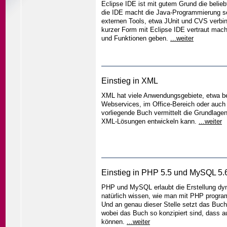
Eclipse IDE ist mit gutem Grund die beli
die IDE macht die Java-Programmierung seh
externen Tools, etwa JUnit und CVS verbin
kurzer Form mit Eclipse IDE vertraut mac
und Funktionen geben.
...weiter
Einstieg in XML
XML hat viele Anwendungsgebiete, etwa bei
Webservices, im Office-Bereich oder auch
vorliegende Buch vermittelt die Grundlag
XML-Lösungen entwickeln kann.
...weiter
Einstieg in PHP 5.5 und MySQL 5.
PHP und MySQL erlaubt die Erstellung d
natürlich wissen, wie man mit PHP progra
Und an genau dieser Stelle setzt das Buc
wobei das Buch so konzipiert sind, dass 
können.
...weiter