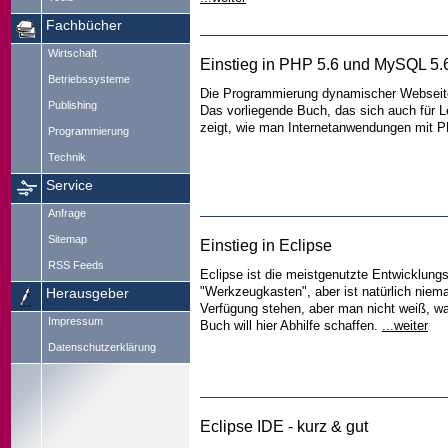
Fachbücher
Wirtschaft
Einstieg in PHP 5.6 und MySQL 5.
Betriebssysteme
Die Programmierung dynamischer Webseit
Publishing
Das vorliegende Buch, das sich auch für L
zeigt, wie man Internetanwendungen mit P
Programmierung
Technik
Service
Anfrage
Sitemap
Einstieg in Eclipse
RSS Feeds
Eclipse ist die meistgenutzte Entwicklung
"Werkzeugkasten", aber ist natürlich nie
Herausgeber
Verfügung stehen, aber man nicht weiß, 
Impressum
Buch will hier Abhilfe schaffen.
...weiter
Datenschutzerklärung
Eclipse IDE - kurz & gut