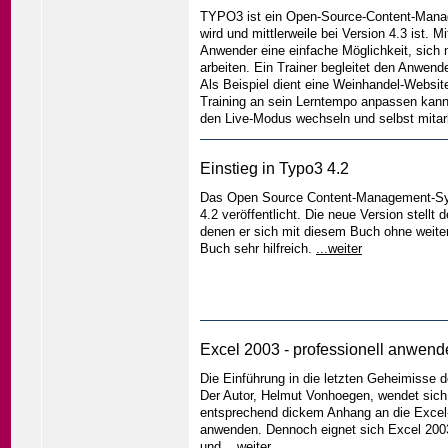
TYPO3 ist ein Open-Source-Content-Manag
wird und mittlerweile bei Version 4.3 ist. 
Anwender eine einfache Möglichkeit, sich
arbeiten. Ein Trainer begleitet den Anwende
Als Beispiel dient eine Weinhandel-Website
Training an sein Lerntempo anpassen kann
den Live-Modus wechseln und selbst mitarbe
Einstieg in Typo3 4.2
Das Open Source Content-Management-Syst
4.2 veröffentlicht. Die neue Version stell
denen er sich mit diesem Buch ohne weitere
Buch sehr hilfreich.
...weiter
Excel 2003 - professionell anwend
Die Einführung in die letzten Geheimisse d
Der Autor, Helmut Vonhoegen, wendet sich
entsprechend dickem Anhang an die Excel-A
anwenden. Dennoch eignet sich Excel 2003 
und
...weiter